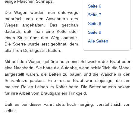
einige Flaschen Schnaps.
Seite 6
Die Wagen wurden nun unterwegs
Seite 7
mehrfach von den Anwohnern des
Seite 8
Weges angehalten. Das geschah
dadurch, daß man eine Kette oder
Seite 9
einen Strick über den Weg spannte.
Alle Seiten
Die Sperre wurde erst geöffnet, dem
alle ihren Durst gestillt hatten.
Mit auf den Wagen gehörte auch eine Schwester der Braut oder
eine Nachbarin. Sie hatte die Aufgabe, wenn schließlich die Möbel
aufgestellt waren, die Betten zu bauen und die Wäsche in den
Schrank zu packen. Eine reiche Braut war diejenige, die am
meisten Rollen Leinen im Koffer hatte. Die Bettenbauerin bekam
für ihre Arbeit vom Bräutigam ein Trinkgeld.
Daß es bei dieser Fahrt stets hoch herging, versteht sich von
selbst.