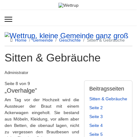
Home
Gemeinde
Geschichte
Sitten & Gebräuche
Sitten & Gebräuche
Administrator
Seite 8 von 9
Beitragsseiten
„Overhalge"
Sitten & Gebräuche
Am Tag vor der Hochzeit wird die
Aussteuer der Braut mit einem
Seite 2
Ackerwagen eingeholt. Sie bestand
Seite 3
aus Möbeln, Kleidung, vor allem aber
den Betten, die obenauf lagen, nicht
Seite 4
zu vergessen den Brautbesen und
Seite 5