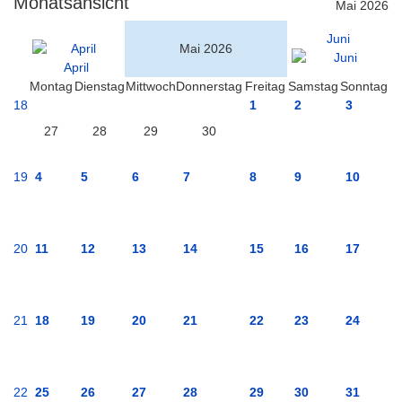
Monatsansicht
Mai 2026
Juni
Mai 2026
April
Montag
Dienstag
Mittwoch
Donnerstag
Freitag
Samstag
Sonntag
18
1
2
3
27
28
29
30
19
4
5
6
7
8
9
10
20
11
12
13
14
15
16
17
21
18
19
20
21
22
23
24
22
25
26
27
28
29
30
31