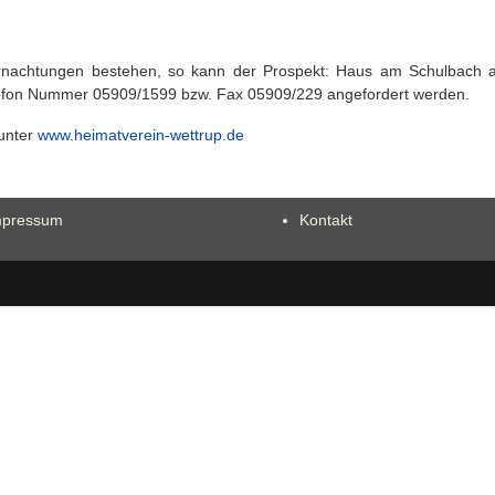
bernachtungen bestehen, so kann der Prospekt: Haus am Schulbach
elefon Nummer 05909/1599 bzw. Fax 05909/229 angefordert werden.
 unter
www.heimatverein-wettrup.de
mpressum
Kontakt