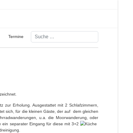
Suchen
Termine
zeichnet.
 zur Erholung. Ausgestattet mit 2 Schlafzimmern,
 sich, für die kleinen Gäste, der auf dem gleichen
 Fahrradwanderungen, u.a. die Moorwanderung, oder
e ein separater Eingang für diese mit 3+2
dreinigung.