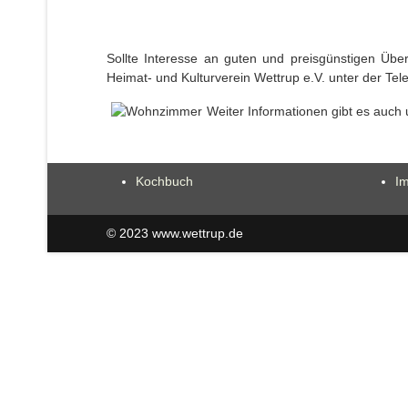
Sollte Interesse an guten und preisgünstigen Ü
Heimat- und Kulturverein Wettrup e.V. unter der T
Weiter Informationen gibt es auch
Kochbuch
I
© 2023 www.wettrup.de