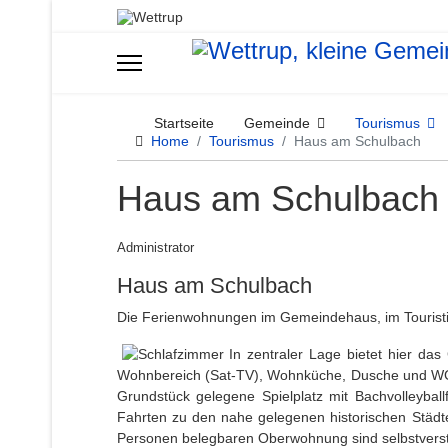
Startseite
Gemeinde
Tourismus
Home
Tourismus
Haus am Schulbach
Haus am Schulbach
Administrator
Haus am Schulbach
Die Ferienwohnungen im Gemeindehaus, im Touristi
In zentraler Lage bietet hier da
Wohnbereich (Sat-TV), Wohnküche, Dusche und WC lä
Grundstück gelegene Spielplatz mit Bachvolleybal
Fahrten zu den nahe gelegenen historischen Städt
Personen belegbaren Oberwohnung sind selbstverstä