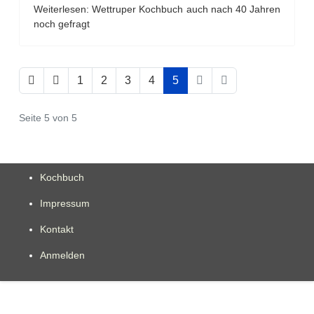
Weiterlesen: Wettruper Kochbuch auch nach 40 Jahren
noch gefragt
1
2
3
4
5
Seite 5 von 5
Kochbuch
Impressum
Kontakt
Anmelden